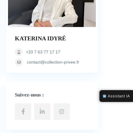
KATERINA IDYRÉ
+33 7 63 77 17 17
contact@collection-privee.fr
Suivez-nous :
Assistant IA