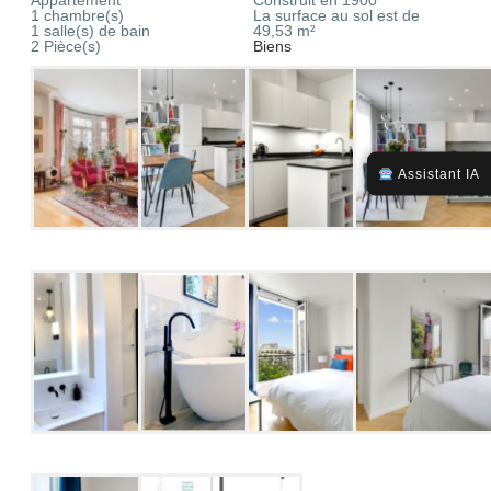
1 chambre(s)
La surface au sol est de
1 salle(s) de bain
49,53 m²
2 Pièce(s)
Biens
Assistant IA