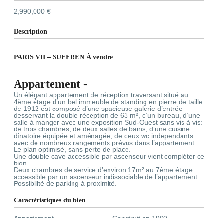
2,990,000 €
Description
PARIS VII – SUFFREN À vendre
Appartement
-
Un élégant appartement de réception traversant situé au
4ème étage d’un bel immeuble de standing en pierre de taille
de 1912 est composé d’une spacieuse galerie d’entrée
desservant la double réception de 63 m², d’un bureau, d’une
salle à manger avec une exposition Sud-Ouest sans vis à vis:
de trois chambres, de deux salles de bains, d’une cuisine
dînatoire équipée et aménagée, de deux wc indépendants
avec de nombreux rangements prévus dans l’appartement.
Le plan optimisé, sans perte de place.
Une double cave accessible par ascenseur vient compléter ce
bien.
Deux chambres de service d’environ 17m² au 7ème étage
accessible par un ascenseur indissociable de l’appartement.
Possibilité de parking à proximité.
Caractéristiques du bien
Appartement
Construit en 1900