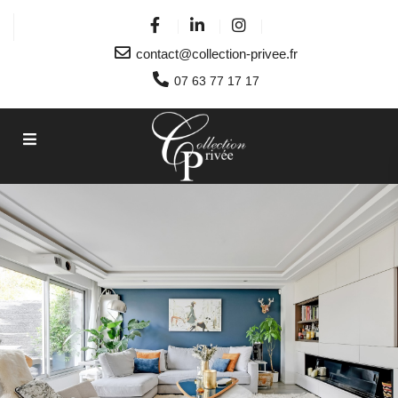
contact@collection-privee.fr
07 63 77 17 17