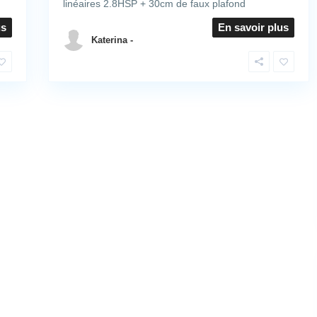
linéaires 2.8HSP + 30cm de faux plafond
us
En savoir plus
Katerina -