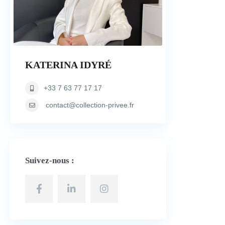
KATERINA IDYRÉ
+33 7 63 77 17 17
contact@collection-privee.fr
Suivez-nous :