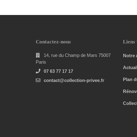
Contactez-nous
Liens 
14, rue du Champ de Mars 75007
Notre
Paris
Actual
07 63 77 17 17
Plan d
contact@collection-privee.fr
Rénov
Collec