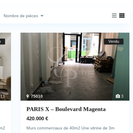
Nombre de piéces
u
Vendu
11
75010
3
PARIS X – Boulevard Magenta
420.000 €
6m2
Murs commerciaux de 40m2 Une vitrine de 3m