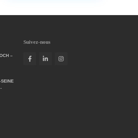
Suivez-nous
FOCH –
-SEINE
.