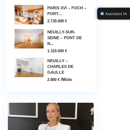
PARIS XVI – FOCH –
PORT...
Assistant IA
2.730.000 €
NEUILLY-SUR-
SEINE – PONT DE
N...
1.310.000 €
NEUILLY –
CHARLES DE
GAULLE
/Mois
2.800 €