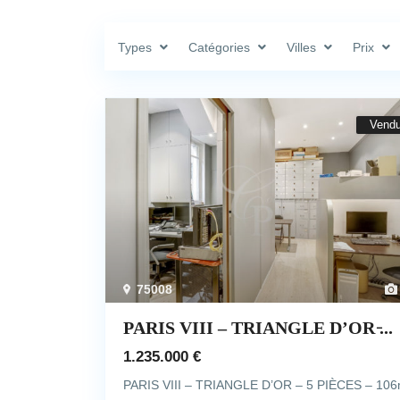
Types
Catégories
Villes
Prix
Vend
75008
PARIS VIII – TRIANGLE D’OR ̵...
1.235.000 €
PARIS VIII – TRIANGLE D’OR – 5 PIÈCES – 10