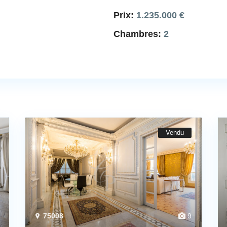
Prix:
1.235.000 €
Chambres:
2
Vendu
75008
9