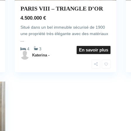
PARIS VIII – TRIANGLE D’OR
4.500.000 €
Situé dans un bel immeuble sécurisé de 1900
une propriété très élégante avec des matériaux
...
4
3
En savoir plus
Katerina -