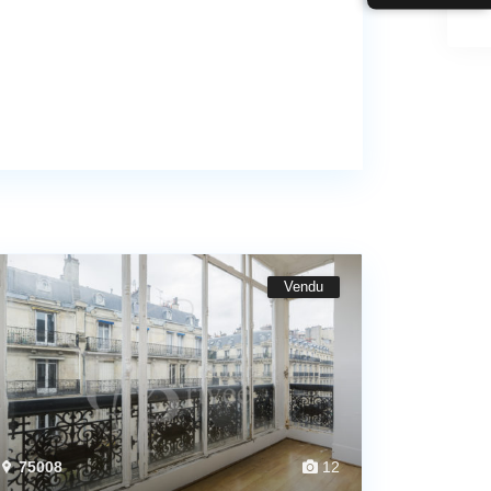
Vendu
75008
12