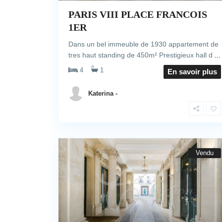
PARIS VIII PLACE FRANCOIS
1ER
Dans un bel immeuble de 1930 appartement de
tres haut standing de 450m² Prestigieux hall d
...
4
1
En savoir plus
Katerina -
Vendu