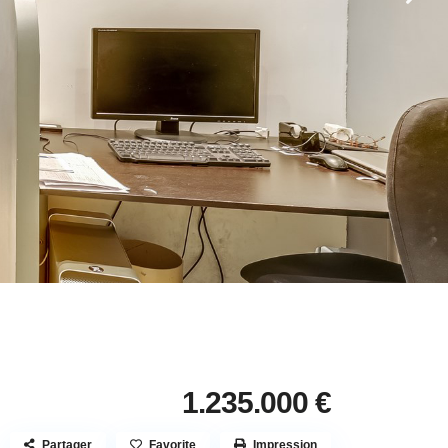
1.235.000 €
Partager
Favorite
Impression