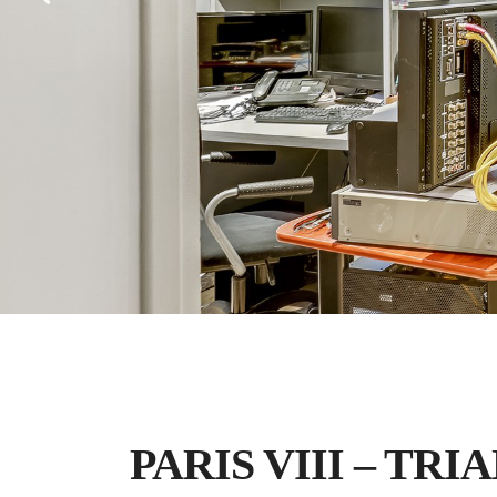
,
Vendu
Appartement
Local Commercial
PARIS VIII – TRI