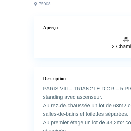
75008
Aperçu
2 Cham
Description
PARIS VIII – TRIANGLE D’OR – 5 PIÈC
standing avec ascenseur.
Au rez-de-chaussée un lot de 63m2 co
salles-de-bains et toilettes séparées.
Au premier étage un lot de 43,2m2 com