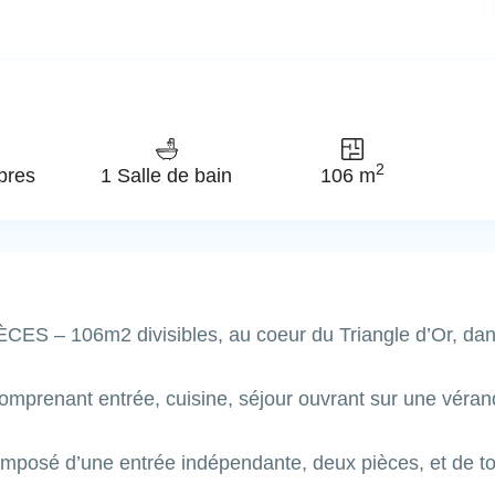
2
bres
1 Salle de bain
106 m
ES – 106m2 divisibles, au coeur du Triangle d’Or, dans
mprenant entrée, cuisine, séjour ouvrant sur une vér
posé d’une entrée indépendante, deux pièces, et de to