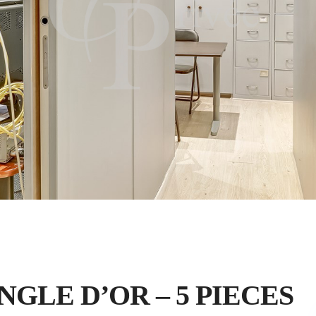
ANGLE D’OR – 5 PIECES