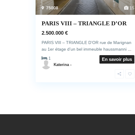
75008
15
PARIS VIII – TRIANGLE D’OR
2.500.000 €
PARIS VIII – TRIANGLE D’OR rue de Marignan
au 1er étage d’un bel immeuble haussmanni
...
1
En savoir plus
Katerina -