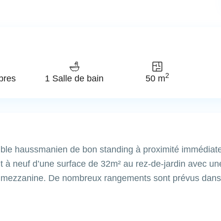
2
bres
1 Salle de bain
50 m
le haussmanien de bon standing à proximité immédiat
t à neuf d’une surface de 32m² au rez-de-jardin avec une
e mezzanine. De nombreux rangements sont prévus dans 