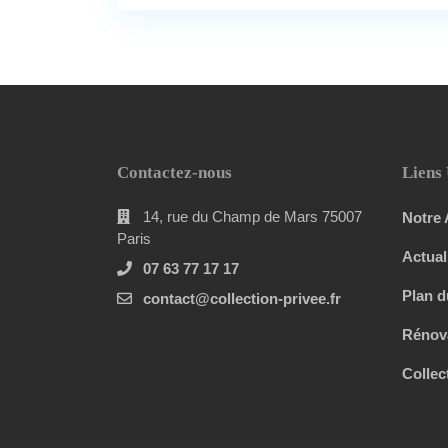
Contactez-nous
Liens 
14, rue du Champ de Mars 75007
Notre
Paris
Actual
07 63 77 17 17
Plan d
contact@collection-privee.fr
Rénov
Collec