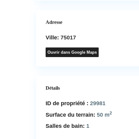
Adresse
Ville:
75017
Ouvrir dans Google Maps
Détails
ID de propriété :
29981
2
Surface du terrain:
50 m
Salles de bain:
1