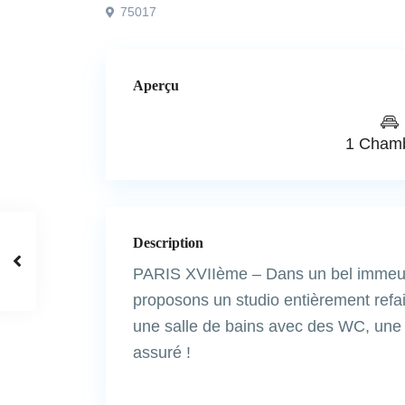
75017
Aperçu
1 Cham
Description
PARIS XVIIème – Dans un bel immeub
proposons un studio entièrement refai
une salle de bains avec des WC, un
assuré !