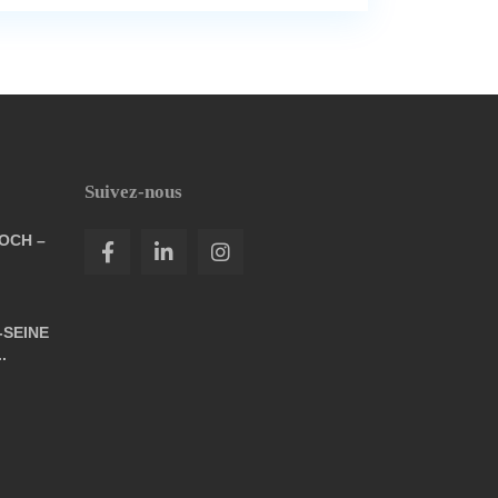
Suivez-nous
FOCH –
-SEINE
.