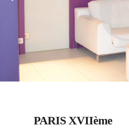
Loué
Appartement
PARIS XVIIème