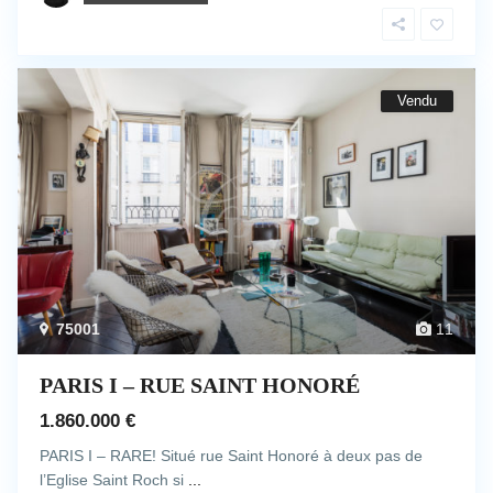
Vendu
75001
11
PARIS I – RUE SAINT HONORÉ
1.860.000 €
PARIS I – RARE! Situé rue Saint Honoré à deux pas de
l’Eglise Saint Roch si
...