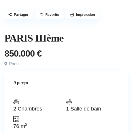
Partager
Favorite
Impression
Vendu
Appartement
PARIS IIIème
850.000 €
Paris
Aperçu
2 Chambres
1 Salle de bain
2
76 m