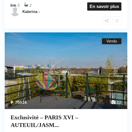
3
2
En savoir plus
Katerina -
Vendu
75016
12
Exclusivité – PARIS XVI –
AUTEUIL/JASM...