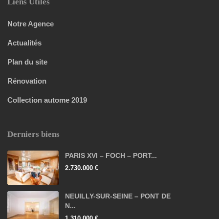
Liens Utiles
Notre Agence
Actualités
Plan du site
Rénovation
Collection autome 2019
Derniers biens
PARIS XVI – FOCH – PORT...
2.730.000 €
NEUILLY-SUR-SEINE – PONT DE
N...
1.310.000 €