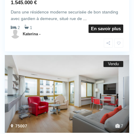
1.545.000 €
Dans une résidence moderne securisée de bon standing
avec gardien à demeure, situé rue de
...
2
1
En savoir plus
Katerina -
Vendu
75007
7