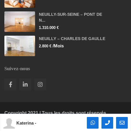
NEUILLY-SUR-SEINE – PONT DE
N...
1.310.000 €
NEUILLY – CHARLES DE GAULLE
/Mois
2.800 €
Suivez-nous
Copyright 2021 | Tous les droits sont réservés.
Katerina -
Mentions légales
Recherche biens