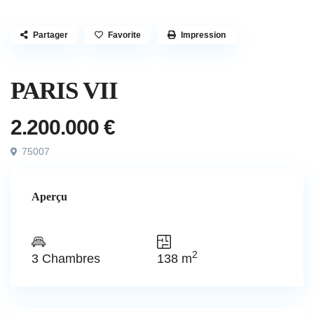
Partager
Favorite
Impression
Vendu
Appartement
PARIS VII
2.200.000 €
75007
Aperçu
2
3 Chambres
138 m