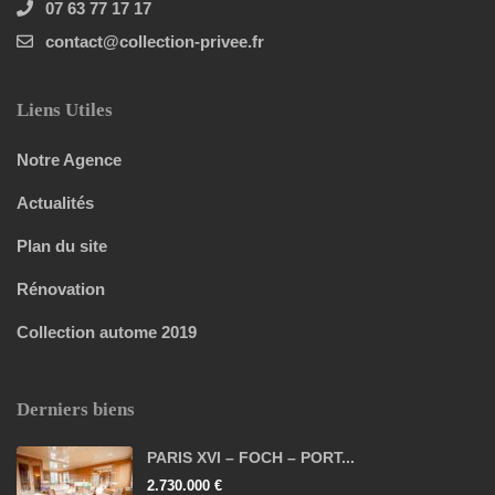
07 63 77 17 17
contact@collection-privee.fr
Liens Utiles
Notre Agence
Actualités
Plan du site
Rénovation
Collection autome 2019
Derniers biens
PARIS XVI – FOCH – PORT...
2.730.000 €