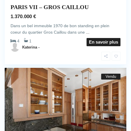
PARIS VII – GROS CAILLOU
1.370.000 €
Dans un bel immeuble 1970 de bon standing en plein
coeur du quartier Gros Caillou dans une
...
4
1
En savoir plus
Katerina -
Vendu