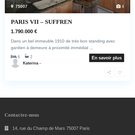
75007
4
PARIS VII – SUFFREN
1.790.000 €
Dans un bel immeuble 1910 de trés bon standing avec
gardien à demeure à proximité immédiat
...
6
2
En savoir plus
Katerina -
Contactez-nous
14, rue du Champ de Mars 75007 Paris