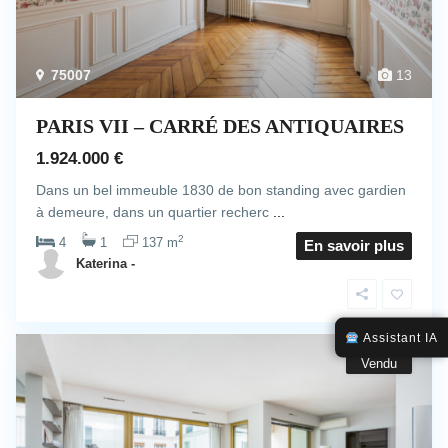
75007
13
PARIS VII – CARRÉ DES ANTIQUAIRES
1.924.000 €
Dans un bel immeuble 1830 de bon standing avec gardien
à demeure, dans un quartier recherc
...
2
4
1
137 m
En savoir plus
Katerina -
Assistant IA
Vendu