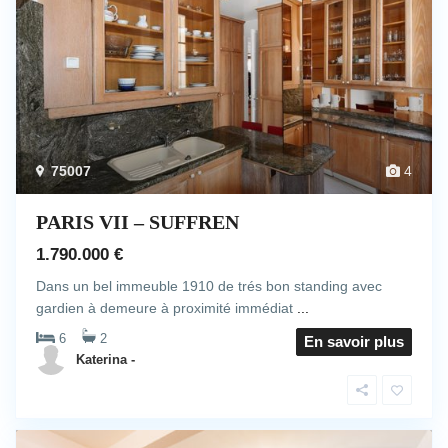
75007
4
PARIS VII – SUFFREN
1.790.000 €
Dans un bel immeuble 1910 de trés bon standing avec
gardien à demeure à proximité immédiat
...
6
2
En savoir plus
Katerina -