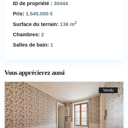
ID de propriété :
30444
Prix:
1.545.000 €
2
Surface du terrain:
136 m
Chambres:
2
Salles de bain:
1
Vous apprécierez aussi
Vendu