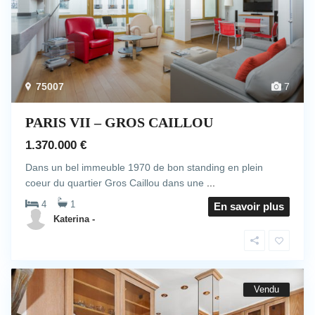
75007
7
PARIS VII – GROS CAILLOU
1.370.000 €
Dans un bel immeuble 1970 de bon standing en plein
coeur du quartier Gros Caillou dans une
...
4
1
En savoir plus
Katerina -
Vendu