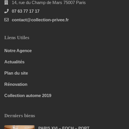
14, rue du Champ de Mars 75007 Paris
07 63 77 17 17
contact@collection-privee.fr
Liens Utiles
Notre Agence
Actualités
Plan du site
Rénovation
Collection autome 2019
Derniers biens
PARIS XVI – FOCH – PORT...