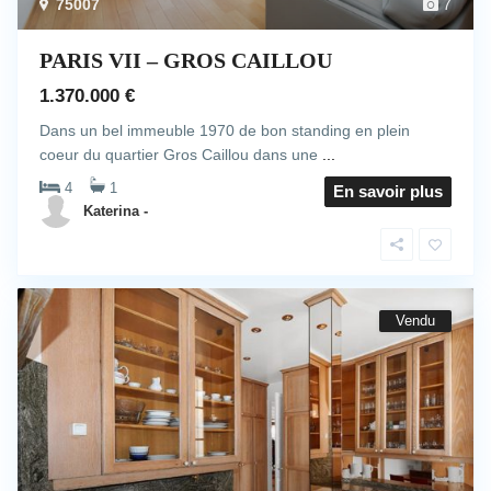
75007
7
PARIS VII – GROS CAILLOU
1.370.000 €
Dans un bel immeuble 1970 de bon standing en plein
coeur du quartier Gros Caillou dans une
...
4
1
En savoir plus
Katerina -
Vendu