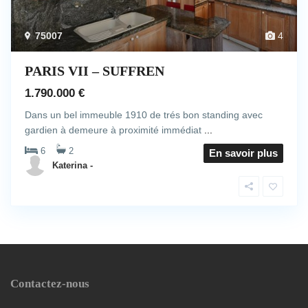
75007
4
PARIS VII – SUFFREN
1.790.000 €
Dans un bel immeuble 1910 de trés bon standing avec
gardien à demeure à proximité immédiat
...
6
2
En savoir plus
Katerina -
Contactez-nous