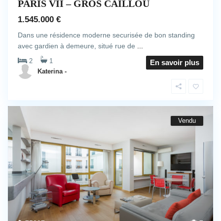
PARIS VII – GROS CAILLOU
1.545.000 €
Dans une résidence moderne securisée de bon standing
avec gardien à demeure, situé rue de
...
2
1
En savoir plus
Katerina -
Vendu