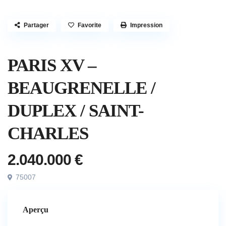
Partager
Favorite
Impression
Vendu
Appartement
PARIS XV –
BEAUGRENELLE /
DUPLEX / SAINT-
CHARLES
2.040.000 €
75007
Aperçu