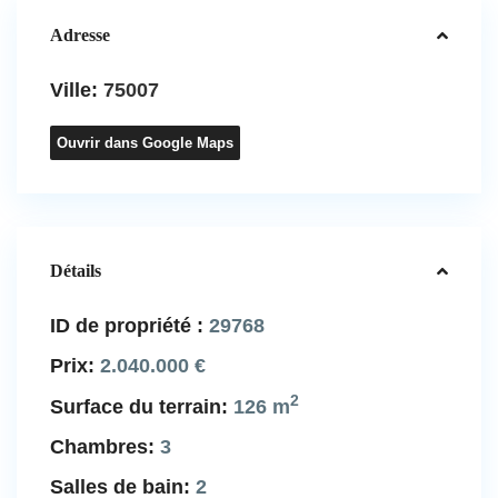
Adresse
Ville:
75007
Ouvrir dans Google Maps
Détails
ID de propriété :
29768
Prix:
2.040.000 €
2
Surface du terrain:
126 m
Chambres:
3
Salles de bain:
2