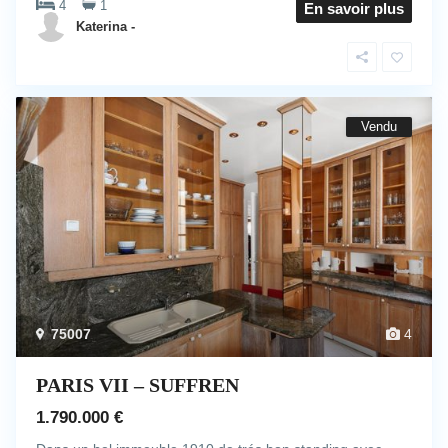
4
1
En savoir plus
Katerina -
Vendu
75007
4
PARIS VII – SUFFREN
1.790.000 €