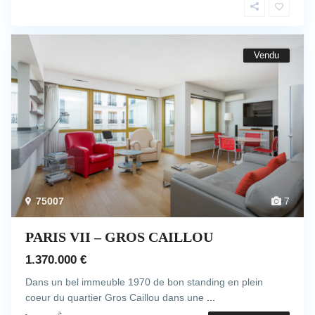
Vendu
75007
7
PARIS VII – GROS CAILLOU
1.370.000 €
Dans un bel immeuble 1970 de bon standing en plein
coeur du quartier Gros Caillou dans une
...