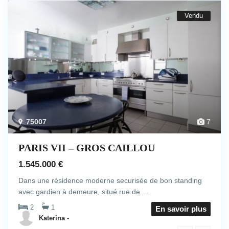
Vendu
75007
7
PARIS VII – GROS CAILLOU
1.545.000 €
Dans une résidence moderne securisée de bon standing
avec gardien à demeure, situé rue de
...
2
1
En savoir plus
Katerina -