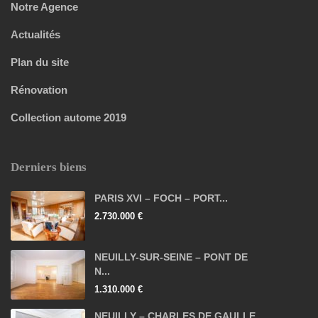
Notre Agence
Actualités
Plan du site
Rénovation
Collection autome 2019
Derniers biens
PARIS XVI – FOCH – PORT...
2.730.000 €
NEUILLY-SUR-SEINE – PONT DE
N...
1.310.000 €
NEUILLY – CHARLES DE GAULLE