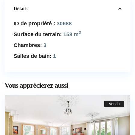
Détails
ID de propriété :
30688
2
Surface du terrain:
158 m
Chambres:
3
Salles de bain:
1
Vous apprécierez aussi
Vendu