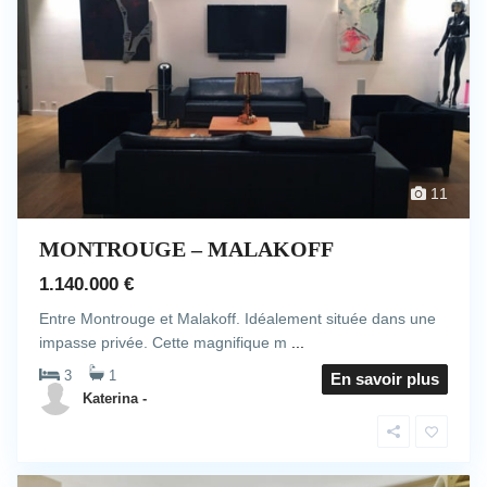
11
MONTROUGE – MALAKOFF
1.140.000 €
Entre Montrouge et Malakoff. Idéalement située dans une
impasse privée. Cette magnifique m
...
3
1
En savoir plus
Katerina -