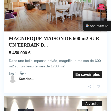
20
Assistant IA
MAGNIFIQUE MAISON DE 600 m2 SUR
UN TERRAIN D...
5.450.000 €
Dans une belle impasse privée, magnifique maison de 600
m2 sur un beau terrain de 1700 m2.
...
4
4
En savoir plus
Katerina -
À vendre