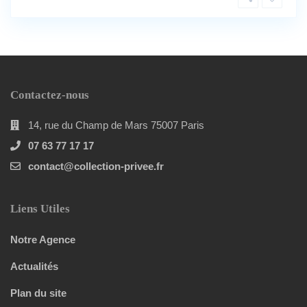
Contactez-nous
14, rue du Champ de Mars 75007 Paris
07 63 77 17 17
contact@collection-privee.fr
Liens Utiles
Notre Agence
Actualités
Plan du site