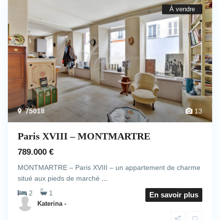
À vendre
75018
13
Paris XVIII – MONTMARTRE
789.000 €
MONTMARTRE – Paris XVIII – un appartement de charme
situé aux pieds de marché
...
2
1
En savoir plus
Katerina -