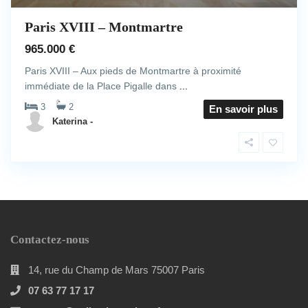
Paris XVIII – Montmartre
965.000 €
Paris XVIII – Aux pieds de Montmartre à proximité
immédiate de la Place Pigalle dans
...
3
2
En savoir plus
Katerina -
Contactez-nous
14, rue du Champ de Mars 75007 Paris
07 63 77 17 17