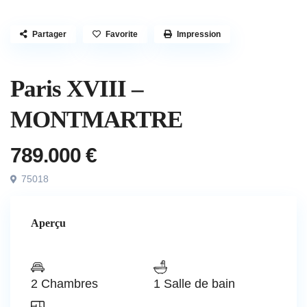
Partager
Favorite
Impression
,
À vendre
Appartement
Maison
Paris XVIII –
MONTMARTRE
789.000 €
75018
Aperçu
2 Chambres
1 Salle de bain