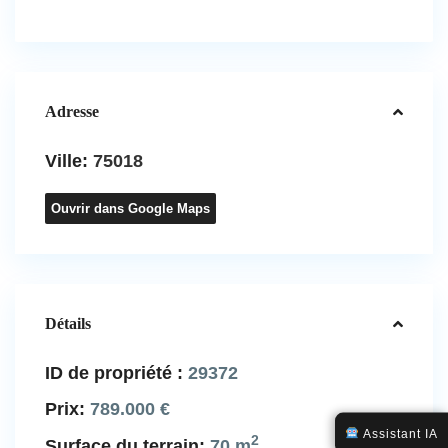
Adresse
Ville:
75018
Ouvrir dans Google Maps
Détails
ID de propriété :
29372
Prix:
789.000 €
Assistant IA
2
Surface du terrain:
70 m