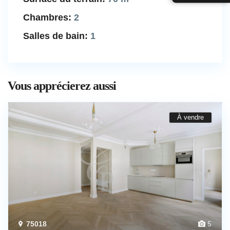
Chambres:
2
Salles de bain:
1
Vous apprécierez aussi
À vendre
75018
5