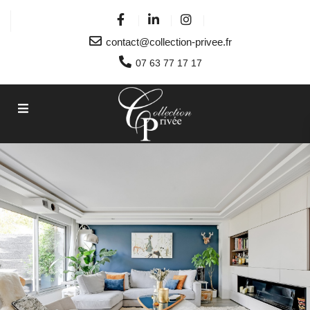
contact@collection-privee.fr
07 63 77 17 17