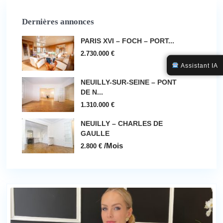
Dernières annonces
PARIS XVI – FOCH – PORT...
2.730.000 €
Assistant IA
NEUILLY-SUR-SEINE – PONT
DE N...
1.310.000 €
NEUILLY – CHARLES DE
GAULLE
/Mois
2.800 €