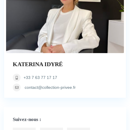
KATERINA IDYRÉ
+33 7 63 77 17 17
contact@collection-privee.fr
Suivez-nous :