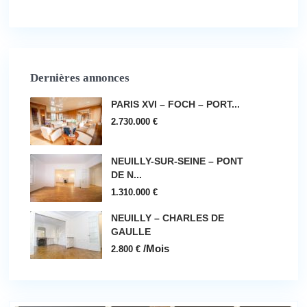
Dernières annonces
PARIS XVI – FOCH – PORT...
2.730.000 €
NEUILLY-SUR-SEINE – PONT
DE N...
1.310.000 €
NEUILLY – CHARLES DE
GAULLE
/Mois
2.800 €