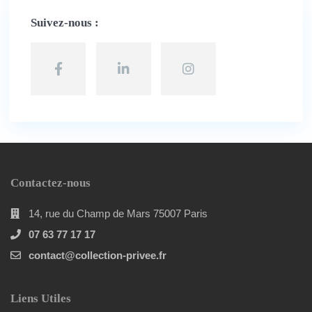
Suivez-nous :
Contactez-nous
14, rue du Champ de Mars 75007 Paris
07 63 77 17 17
contact@collection-privee.fr
Liens Utiles