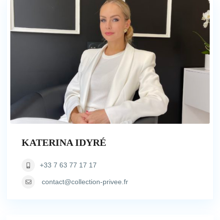
KATERINA IDYRÉ
+33 7 63 77 17 17
contact@collection-privee.fr