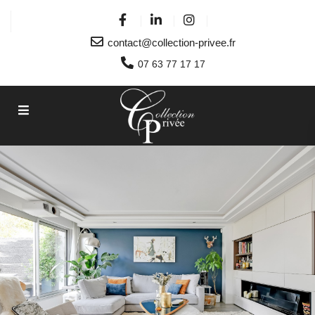
contact@collection-privee.fr
07 63 77 17 17