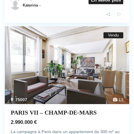
Katerina -
Vendu
75007
13
PARIS VII – CHAMP-DE-MARS
2.990.000 €
La campagne à Paris dans un appartement de 300 m² au