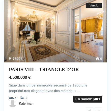
Vendu
75008
9
PARIS VIII – TRIANGLE D’OR
4.500.000 €
Situé dans un bel immeuble sécurisé de 1900 une
propriété très élégante avec des matériaux
...
4
3
En savoir plus
Katerina -