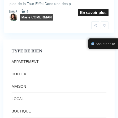
pied de la Tour Eiffel Dans une des p
...
5
4
En savoir plus
Marie COMERMAN
Assistant IA
TYPE DE BIEN
APPARTEMENT
DUPLEX
MAISON
LOCAL
BOUTIQUE