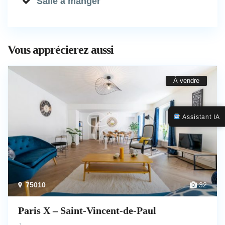
Salle à manger
Vous apprécierez aussi
À vendre
Assistant IA
75010
32
Paris X – Saint-Vincent-de-Paul