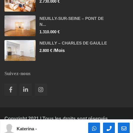
2.730.000 €
NEUILLY-SUR-SEINE – PONT DE
N...
1.310.000 €
NEUILLY – CHARLES DE GAULLE
/Mois
2.800 €
Suivez-nous
Copyright 2021 | Tous les droits sont réservés.
Katerina -
Mentions légales
Recherche biens