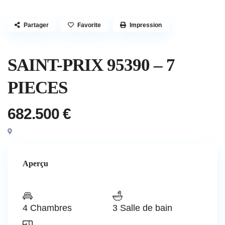
Partager
Favorite
Impression
À vendre
Appartement
SAINT-PRIX 95390 – 7
PIECES
682.500 €
Aperçu
4 Chambres
3 Salle de bain