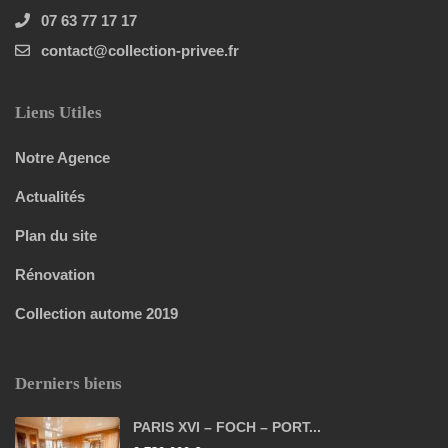
07 63 77 17 17
contact@collection-privee.fr
Liens Utiles
Notre Agence
Actualités
Plan du site
Rénovation
Collection autome 2019
Derniers biens
PARIS XVI – FOCH – PORT...