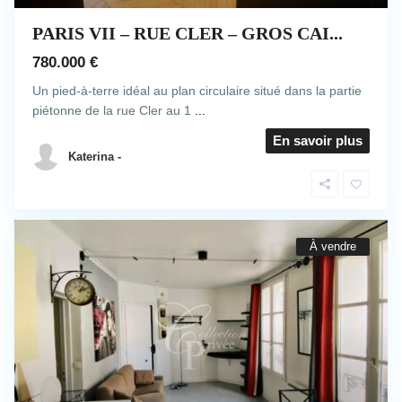
PARIS VII – RUE CLER – GROS CAI...
780.000 €
Un pied-à-terre idéal au plan circulaire situé dans la partie
piétonne de la rue Cler au 1
...
En savoir plus
Katerina -
À vendre