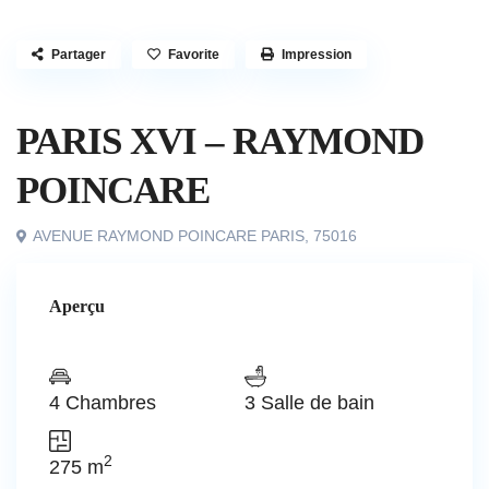
Partager
Favorite
Impression
,
À vendre
Exclusivité
Appartement
PARIS XVI – RAYMOND
POINCARE
AVENUE RAYMOND POINCARE PARIS,
75016
Aperçu
4 Chambres
3 Salle de bain
2
275 m