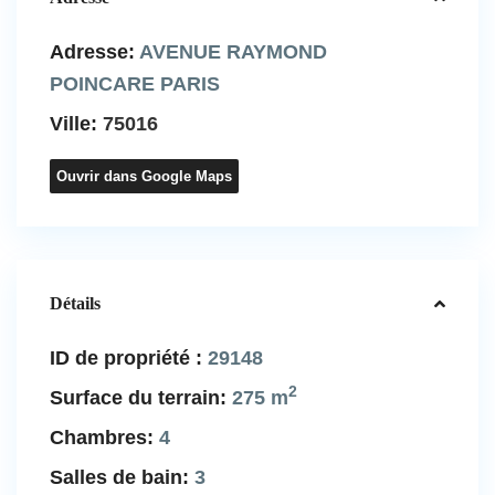
Adresse:
AVENUE RAYMOND
POINCARE PARIS
Ville:
75016
Ouvrir dans Google Maps
Détails
ID de propriété :
29148
2
Surface du terrain:
275 m
Chambres:
4
Salles de bain:
3