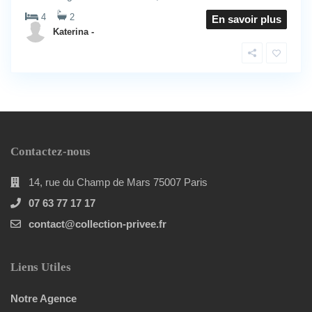
4
2
En savoir plus
Katerina -
Contactez-nous
14, rue du Champ de Mars 75007 Paris
07 63 77 17 17
contact@collection-privee.fr
Liens Utiles
Notre Agence