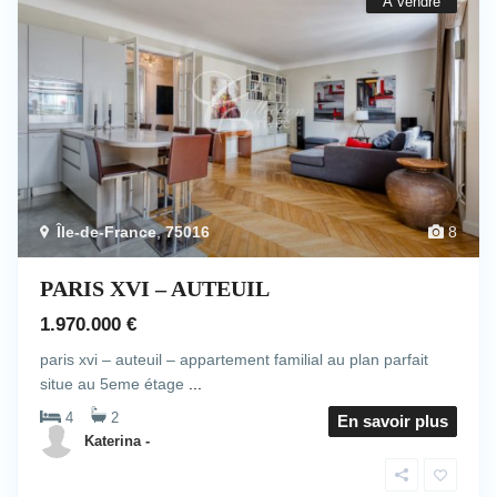
À vendre
Île-de-France
,
75016
8
PARIS XVI – AUTEUIL
1.970.000 €
paris xvi – auteuil – appartement familial au plan parfait
situe au 5eme étage
...
4
2
En savoir plus
Katerina -