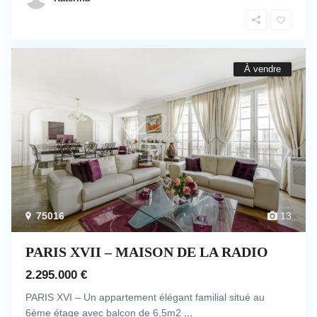
À vendre
75016
13
PARIS XVII – MAISON DE LA RADIO
2.295.000 €
PARIS XVI – Un appartement élégant familial situé au
6ème étage avec balcon de 6,5m2
...