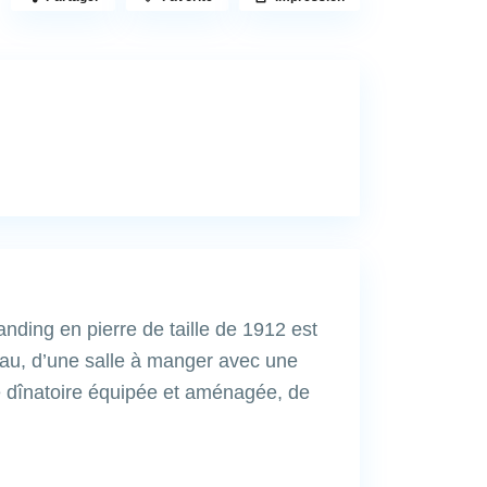
ding en pierre de taille de 1912 est
eau, d’une salle à manger avec une
ne dînatoire équipée et aménagée, de