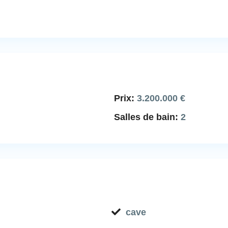
Prix:
3.200.000 €
Salles de bain:
2
cave