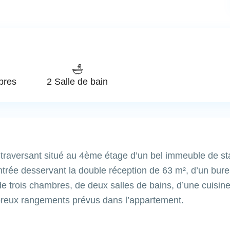
bres
2 Salle de bain
raversant situé au 4ème étage d’un bel immeuble de stan
trée desservant la double réception de 63 m², d’un bur
de trois chambres, de deux salles de bains, d’une cuisi
eux rangements prévus dans l’appartement.