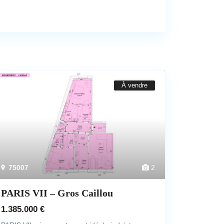
À vendre
75007
2
PARIS VII – Gros Caillou
1.385.000 €