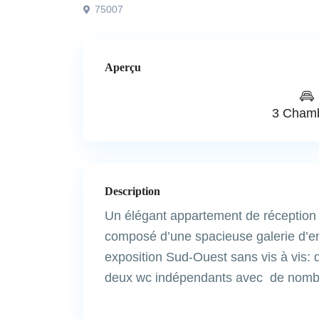
75007
Aperçu
3 Cham
Description
Un élégant appartement de réception t
composé d’une spacieuse galerie d’en
exposition Sud-Ouest sans vis à vis: 
deux wc indépendants avec de nombr