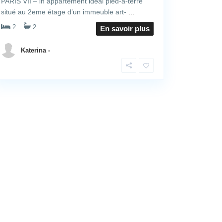
PARIS VII – in appartement idéal pied-à-terre
situé au 2eme étage d’un immeuble art-
...
2
2
En savoir plus
Katerina -