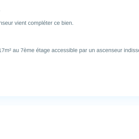
.
seur vient compléter ce bien.
17m² au 7ème étage accessible par un ascenseur indisso