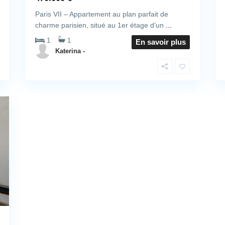
Paris VII – Appartement au plan parfait de
charme parisien, situé au 1er étage d’un
...
1
1
En savoir plus
Katerina -