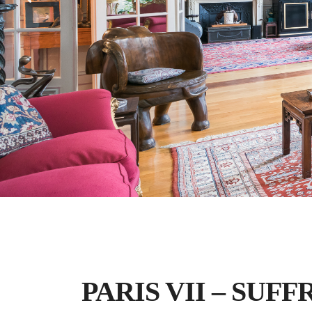
À vendre
Appartement
PARIS VII – SUFF