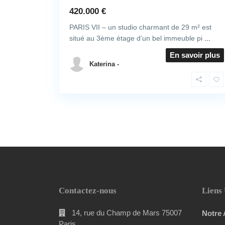
420.000 €
PARIS VII – un studio charmant de 29 m² est
situé au 3ème étage d’un bel immeuble pi
...
En savoir plus
Katerina -
Contactez-nous
Liens 
14, rue du Champ de Mars 75007
Notre
Paris