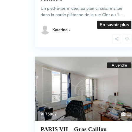
Un pied-à-terre idéal au plan circulaire situé
dans la partie piétonne de la rue Cler au 1
...
En savoir plus
Katerina -
À vendre
75007
12
PARIS VII – Gros Caillou