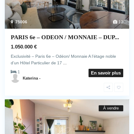
75006
12
PARIS 6e – ODEON / MONNAIE – DUP...
1.050.000 €
Exclusivité – Paris 6e – Odéon/ Monnaie A l’étage noble
d’un Hôtel Particulier de 17
...
1
En savoir plus
Katerina -
À vendre