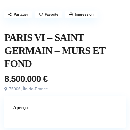
Partager
Favorite
Impression
,
À vendre
Exclusivité
PARIS VI – SAINT
GERMAIN – MURS ET
FOND
8.500.000 €
75006
,
Île-de-France
Aperçu