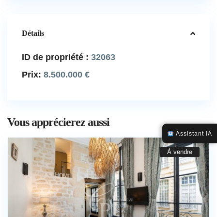
Détails
ID de propriété :
32063
Prix:
8.500.000 €
Vous apprécierez aussi
Assistant IA
À vendre