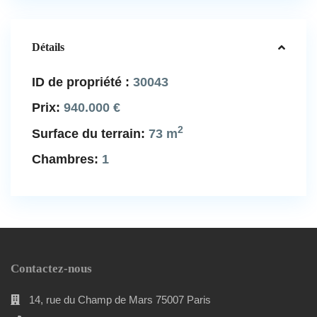
Détails
ID de propriété :
30043
Prix:
940.000 €
2
Surface du terrain:
73 m
Chambres:
1
Contactez-nous
14, rue du Champ de Mars 75007 Paris