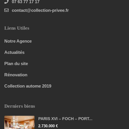
07 63 77 17 17
contact@collection-privee.fr
Liens Utiles
Notre Agence
Actualités
Plan du site
Rénovation
Collection autome 2019
Derniers biens
PARIS XVI – FOCH – PORT...
2.730.000 €