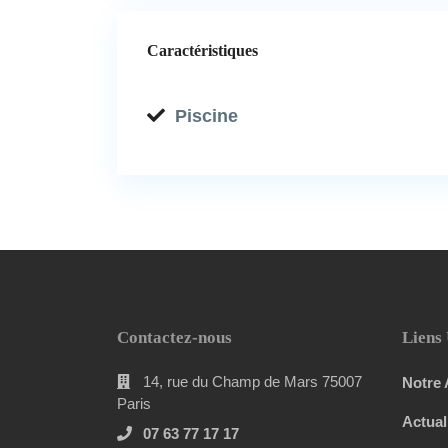
Caractéristiques
Piscine
Contactez-nous
Liens 
14, rue du Champ de Mars 75007
Notre
Paris
Actual
07 63 77 17 17