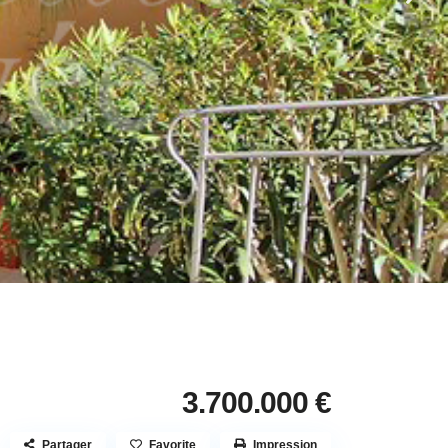
3.700.000 €
Partager
Favorite
Impression