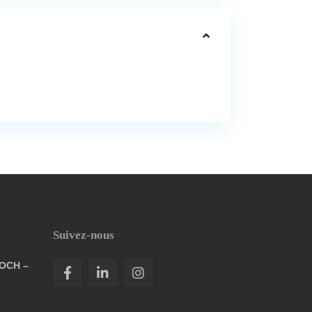
Suivez-nous
FOCH –