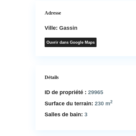
Adresse
Ville:
Gassin
Ouvrir dans Google Maps
Détails
ID de propriété :
29965
2
Surface du terrain:
230 m
Salles de bain:
3