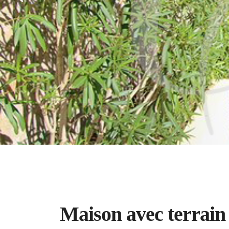
À vendre
Villa
Maison avec terrain