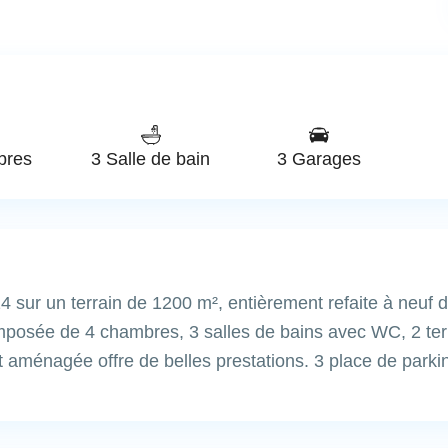
bres
3 Salle de bain
3 Garages
4 sur un terrain de 1200 m², entièrement refaite à neuf 
composée de 4 chambres, 3 salles de bains avec WC, 2 te
 aménagée offre de belles prestations. 3 place de parki