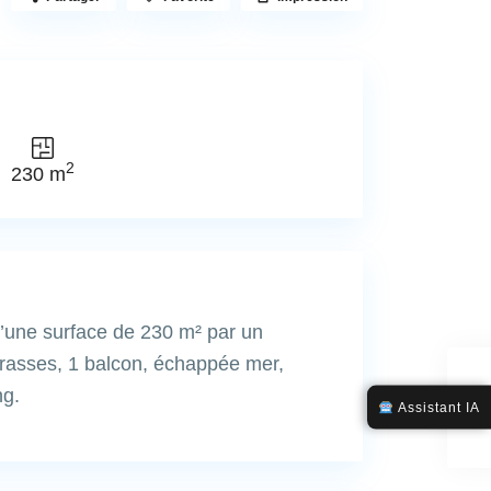
2
230 m
d’une surface de 230 m² par un
rrasses, 1 balcon, échappée mer,
ng.
Assistant IA