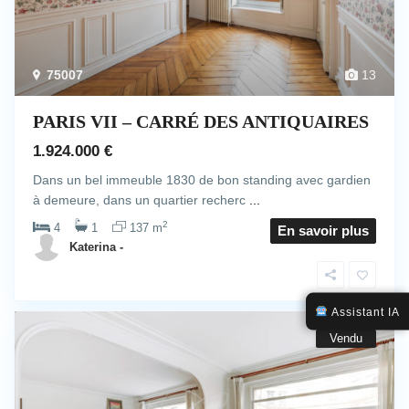
75007
13
PARIS VII – CARRÉ DES ANTIQUAIRES
1.924.000 €
Dans un bel immeuble 1830 de bon standing avec gardien
à demeure, dans un quartier recherc
...
2
4
1
137 m
En savoir plus
Katerina -
Assistant IA
Vendu