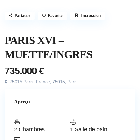
Partager
Favorite
Impression
,
Vendu
Appartement
Résidentiel
PARIS XVI –
MUETTE/INGRES
735.000 €
75015 Paris, France,
75015
,
Paris
Aperçu
2 Chambres
1 Salle de bain