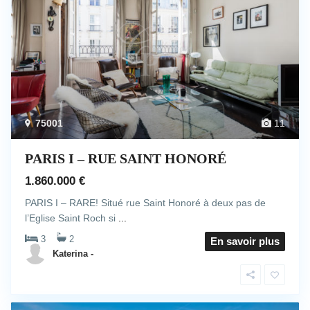
75001
11
PARIS I – RUE SAINT HONORÉ
1.860.000 €
PARIS I – RARE! Situé rue Saint Honoré à deux pas de
l’Eglise Saint Roch si
...
3
2
En savoir plus
Katerina -