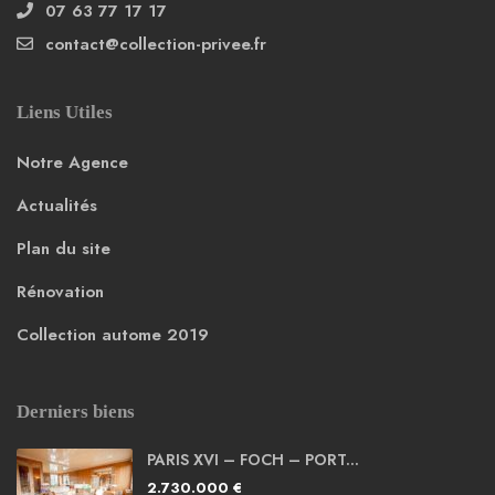
07 63 77 17 17
contact@collection-privee.fr
Liens Utiles
Notre Agence
Actualités
Plan du site
Rénovation
Collection autome 2019
Derniers biens
PARIS XVI – FOCH – PORT...
2.730.000 €