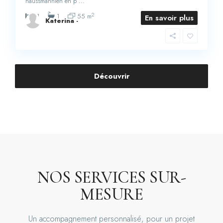
haussmannien en p
...
2
1
1
55 m
En savoir plus
Katerina -
Découvrir
NOS SERVICES SUR-
MESURE
Un accompagnement personnalisé, pour un projet