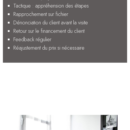
Tactique : appréhension des étapes
Rapprochement sur fichier
Dénonciation du client avant la visite
Retour sur le financement du client
Feedback régulier
Réajustement du prix si nécessaire