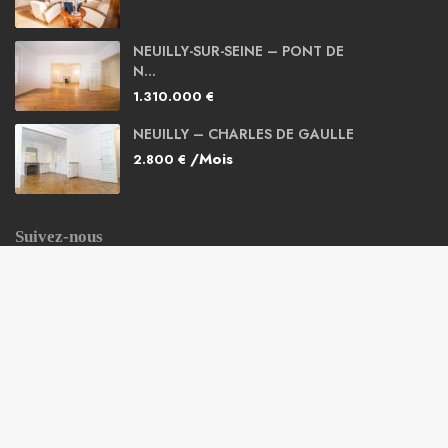
NEUILLY-SUR-SEINE – PONT DE
N...
1.310.000 €
NEUILLY – CHARLES DE GAULLE
/Mois
2.800 €
Suivez-nous
Copyright 2021 | Tous les droits sont réservés.
Mentions légales
Recherche biens