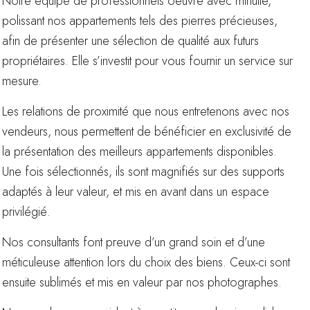
Notre équipe de professionnels oeuvre avec minutie,
polissant nos appartements tels des pierres précieuses,
afin de présenter une sélection de qualité aux futurs
propriétaires. Elle s’investit pour vous fournir un service sur
mesure.
Les relations de proximité que nous entretenons avec nos
vendeurs, nous permettent de bénéficier en exclusivité de
la présentation des meilleurs appartements disponibles.
Une fois sélectionnés, ils sont magnifiés sur des supports
adaptés à leur valeur, et mis en avant dans un espace
privilégié.
Nos consultants font preuve d’un grand soin et d’une
méticuleuse attention lors du choix des biens. Ceux-ci sont
ensuite sublimés et mis en valeur par nos photographes.