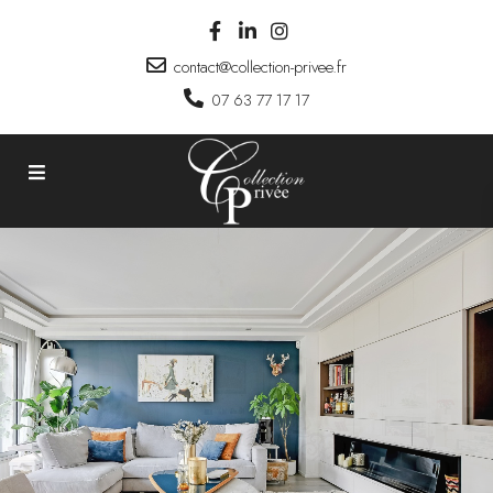
contact@collection-privee.fr
07 63 77 17 17