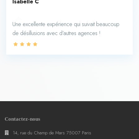
Isabelle C
Une excellente expérience qui suivait beaucoup
de désillusions avec d’autres agences !
Contactez-nous
14, rue du Champ de Mars 75007 Paris