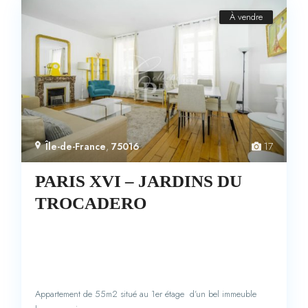
À vendre
Île-de-France
,
75016
17
PARIS XVI – JARDINS DU
TROCADERO
Appartement de 55m2 situé au 1er étage d’un bel immeuble